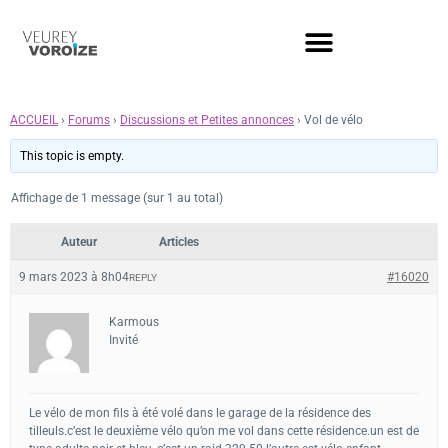
ACCUEIL
›
Forums
›
Discussions et Petites annonces
›
Vol de vélo
This topic is empty.
Affichage de 1 message (sur 1 au total)
Auteur
Articles
9 mars 2023 à 8h04
#16020
REPLY
Karmous
Invité
Le vélo de mon fils à été volé dans le garage de la résidence des
tilleuls.c’est le deuxième vélo qu’on me vol dans cette résidence.un est de