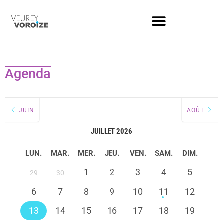
Agenda
JUIN
AOÛT
JUILLET 2026
LUN.
MAR.
MER.
JEU.
VEN.
SAM.
DIM.
1
2
3
4
5
29
30
6
7
8
9
10
11
12
13
14
15
16
17
18
19