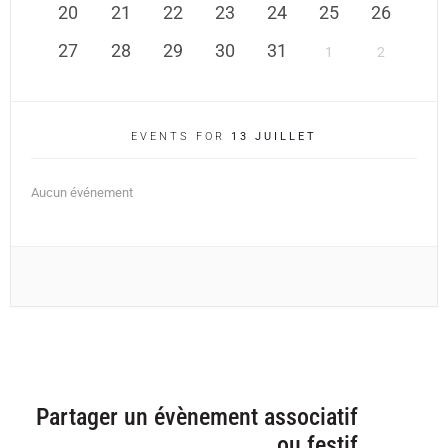
20
21
22
23
24
25
26
27
28
29
30
31
1
2
EVENTS FOR
13 JUILLET
Aucun événement
Partager un évènement associatif
ou festif