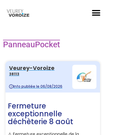
PanneauPocket