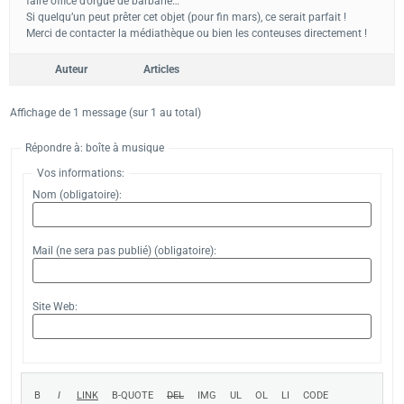
faire office d’orgue de barbarie…
Si quelqu’un peut prêter cet objet (pour fin mars), ce serait parfait !
Merci de contacter la médiathèque ou bien les conteuses directement !
Auteur
Articles
Affichage de 1 message (sur 1 au total)
Répondre à: boîte à musique
Vos informations:
Nom (obligatoire):
Mail (ne sera pas publié) (obligatoire):
Site Web: