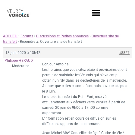
ACCUEIL
›
Forums
›
Discussions et Petites annonces
›
Ouverture site de
transfert
›
Répondre à: Ouverture site de transfert
13 juin 2020 à 13h42
#8827
Philippe HERAUD
Bonjour Antoine
Moderator
Les horaires que vous citez étaient provisoires et ont
permis de satisfaire les Veurois qui n’avaient pu
obtenir un rdv dans les déchetteries de la métropole.
A noter que celles-ci sont désormais ouvertes depuis
le 8 juin.
Le site de transfert du Petit Port, réservé
exclusivement aux déchets verts, ouvrira à partir de
samedi 20 juin de 9h00 à 17h00 comme
auparavant.
L’information est en cours de diffusion sur les
différents supports de la commune.
Jean-Michel MAY Conseiller délégué Cadre de Vie /