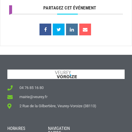
PARTAGEZ CET ÉVÉNEMENT
04 76 85 16 80
mairie@veurey.fr
2 Rue de la Gilbertière, Veurey-Voroize (38113)
HORAIRES
NAVIGATION