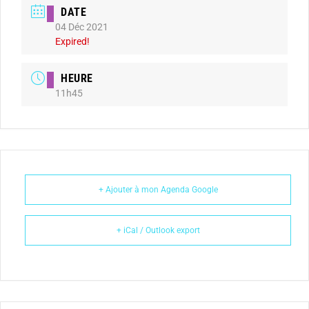
DATE
04 Déc 2021
Expired!
HEURE
11h45
+ Ajouter à mon Agenda Google
+ iCal / Outlook export