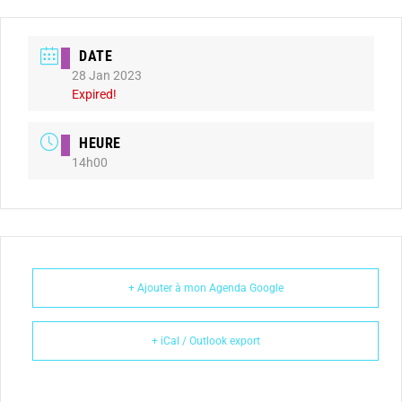
DATE
28 Jan 2023
Expired!
HEURE
14h00
+ Ajouter à mon Agenda Google
+ iCal / Outlook export