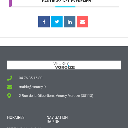
PARTAGEZ CET ÉVÉNEMENT
04 76 85 16 80
mairie@veurey.fr
2 Rue de la Gilbertière, Veurey-Voroize (38113)
HORAIRES
NAVIGATION
RAPIDE