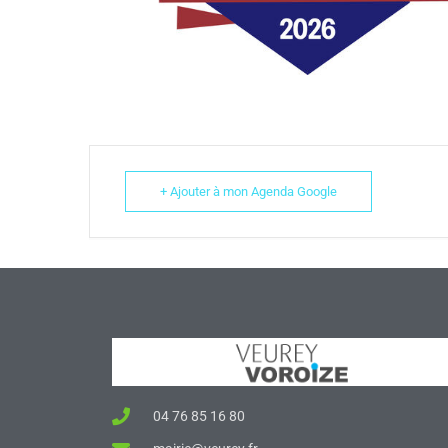
+ Ajouter à mon Agenda Google
04 76 85 16 80