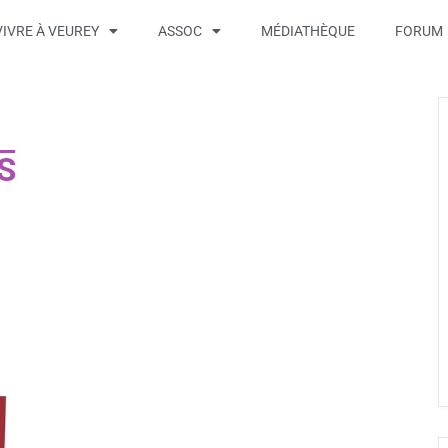
VIVRE À VEUREY
ASSOC
MÉDIATHÈQUE
FORUM
S