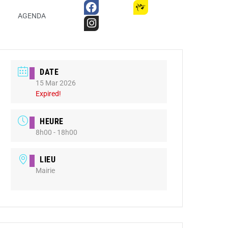
AGENDA
DATE
15 Mar 2026
Expired!
HEURE
8h00 - 18h00
LIEU
Mairie