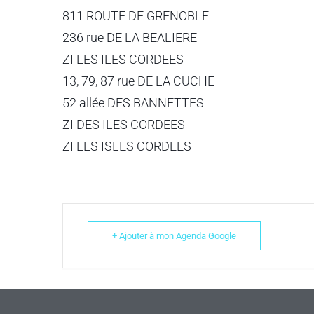
811 ROUTE DE GRENOBLE
236 rue DE LA BEALIERE
ZI LES ILES CORDEES
13, 79, 87 rue DE LA CUCHE
52 allée DES BANNETTES
ZI DES ILES CORDEES
ZI LES ISLES CORDEES
+ Ajouter à mon Agenda Google