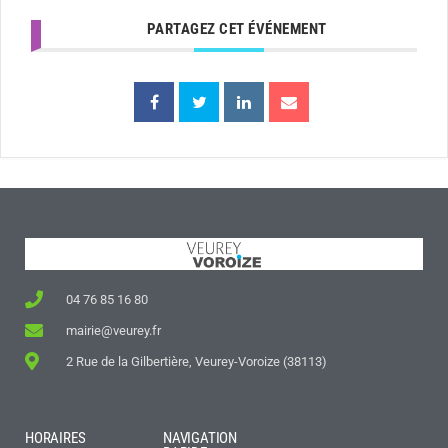
PARTAGEZ CET ÉVÉNEMENT
04 76 85 16 80
mairie@veurey.fr
2 Rue de la Gilbertière, Veurey-Voroize (38113)
HORAIRES
NAVIGATION