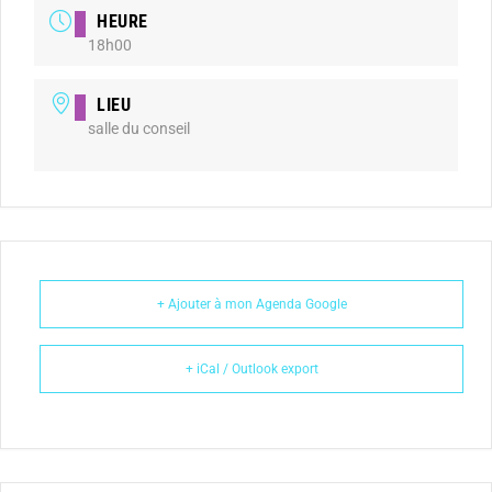
HEURE
18h00
LIEU
salle du conseil
+ Ajouter à mon Agenda Google
+ iCal / Outlook export