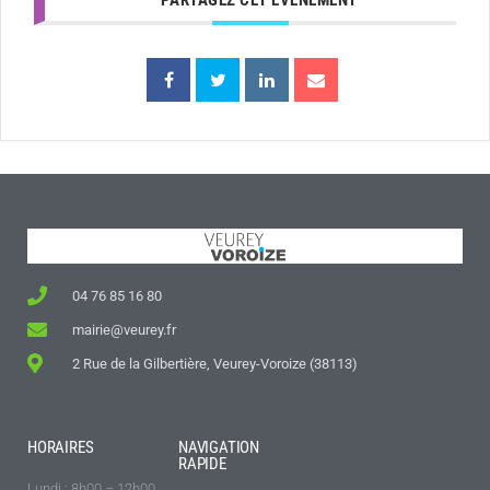
PARTAGEZ CET ÉVÉNEMENT
04 76 85 16 80
mairie@veurey.fr
2 Rue de la Gilbertière, Veurey-Voroize (38113)
HORAIRES
NAVIGATION
RAPIDE
Lundi : 8h00 – 12h00