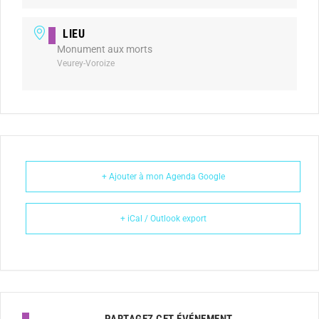
LIEU
Monument aux morts
Veurey-Voroize
+ Ajouter à mon Agenda Google
+ iCal / Outlook export