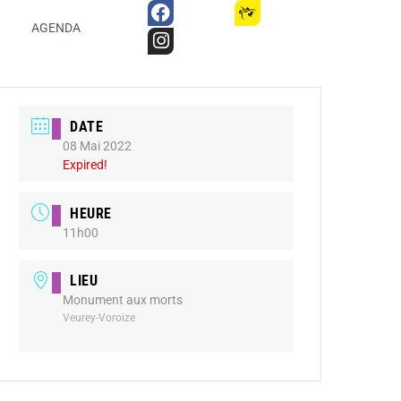
AGENDA
DATE
08 Mai 2022
Expired!
HEURE
11h00
LIEU
Monument aux morts
Veurey-Voroize