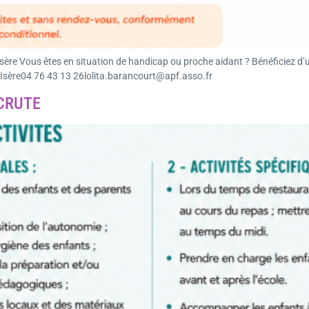
ère Vous êtes en situation de handicap ou proche aidant ? Bénéficiez 
 Isère04 76 43 13 26lolita.barancourt@apf.asso.fr
ECRUTE