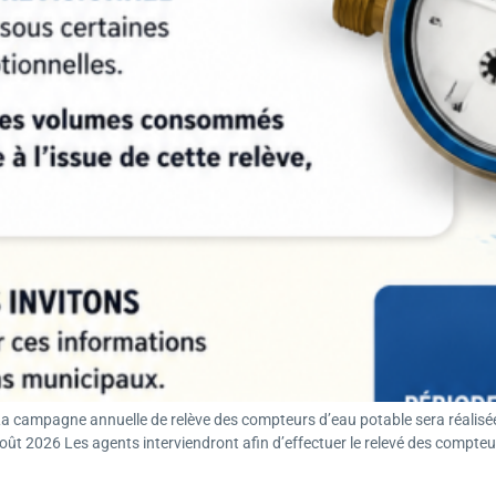
agne annuelle de relève des compteurs d’eau potable sera réalisée 
 août 2026 Les agents interviendront afin d’effectuer le relevé des compteu