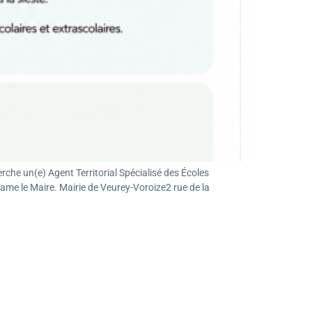
che un(e) Agent Territorial Spécialisé des Écoles
ame le Maire. Mairie de Veurey-Voroize2 rue de la