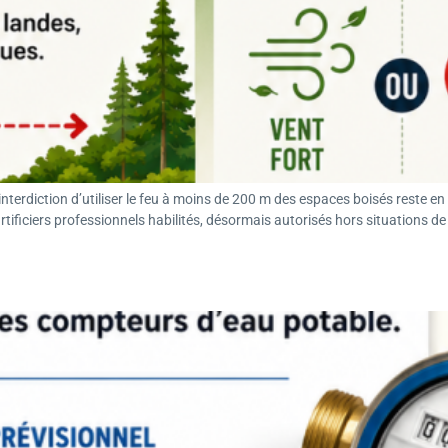
’interdiction d’utiliser le feu à moins de 200 m des espaces boisés reste en
artificiers professionnels habilités, désormais autorisés hors situations de