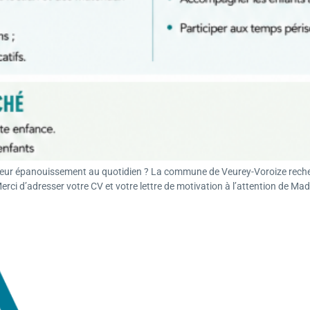
à leur épanouissement au quotidien ? La commune de Veurey-Voroize recher
ci d’adresser votre CV et votre lettre de motivation à l’attention de Mad