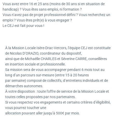
Vous avez entre 16 et 25 ans (moins de 30 ans si en situation de
handicap) ? Vous êtes sans emploi, ni formation ?
Vous n’avez pas de projet professionnel défini ? Vous recherchez un
emploi ? Vous êtes prêt(e) à vous engager ?
Le CEJ est fait pour vous !
À la Mission Locale Isère-Drac-Vercors, l’équipe CEJ est constituée
de Nicolas D’ORAZIO, coordinateur du dispositif,
ainsi que de Michaëlle CHARLES et Séverine CARRE, conseillères
en insertion sociale et professionnelle.
Sa mission sera de vous accompagner pendant 6 mois tout au
long d’un parcours sur-mesure (entre 15 à 20 heures
par semaine) composé de collectifs, d’entretiens individuels et de
démarches autonomes.
À votre disposition : toute l’offre de service de la Mission Locale et
toutes celles proposées par nos partenaires.
Si vous respectez vos engagements et certains critères d’éligibilité,
vous pourrez toucher une
allocation pouvant aller jusqu’à 500€ par mois.