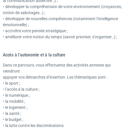
la communication assertive…) ;
• développer la compréhension de votre environnement (croyances,
notion de sabotages…) ;
• développer de nouvelles compétences (notamment l’intelligence
émotionnelle) ;
• accroître votre pensée stratégique ;
• améliorer votre notion du temps (savoir prioriser, s’organiser…) ;
Accès à l’autonomie et à la culture
Dans ce parcours, vous effectuerez des activités annexes qui
viendront
appuyer vos démarches d’insertion. Les thématiques sont :
• le sport ;
• l’accès à la culture ;
• le numérique ;
• la mobilité ;
• le logement ;
• la santé ;
• le budget ;
• la lutte contre les discriminations