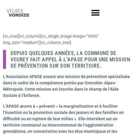
[vc_row][vc_column][vc_single_image image=”9950″
img_size=”medium”][vc_column_text]
DEPUIS QUELQUES ANNÉES, LA COMMUNE DE
VEUREY FAIT APPEL À L’APASE POUR UNE MISSION
DE PRÉVENTION SUR SON TERRITOIRE.
L’Association APASE assure une mission de prévention spécialisée
dans le cadre de la compétence portée par Grenoble-Alpes-
Métropole. Cette mission est inscrite dans le champ de l’Aide
Sociale à l’Enfance.
L’APASE œuvre à « prévenir » la marginalisation et à faciliter
l’insertion ou la promotion sociale des jeunes et des familles en
difficulté ou en rupture de leur milieu ». Elle intervient sur un
territoire communal ou intercommunal de l’agglomération
grenobloise, en concertation avec les élus municipaux et les