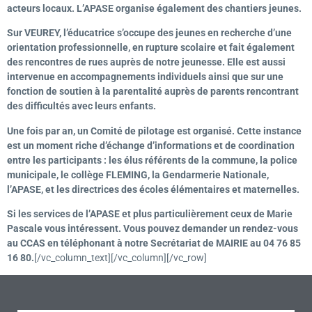
acteurs locaux. L’APASE organise également des chantiers jeunes.
Sur VEUREY, l’éducatrice s’occupe des jeunes en recherche d’une
orientation professionnelle, en rupture scolaire et fait également
des rencontres de rues auprès de notre jeunesse. Elle est aussi
intervenue en accompagnements individuels ainsi que sur une
fonction de soutien à la parentalité auprès de parents rencontrant
des difficultés avec leurs enfants.
Une fois par an, un Comité de pilotage est organisé. Cette instance
est un moment riche d’échange d’informations et de coordination
entre les participants : les élus référents de la commune, la police
municipale, le collège FLEMING, la Gendarmerie Nationale,
l’APASE, et les directrices des écoles élémentaires et maternelles.
Si les services de l’APASE et plus particulièrement ceux de Marie
Pascale vous intéressent. Vous pouvez demander un rendez-vous
au CCAS en téléphonant à notre Secrétariat de MAIRIE au 04 76 85
16 80.
[/vc_column_text][/vc_column][/vc_row]