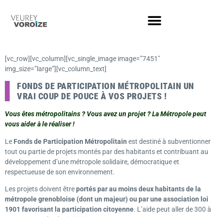
[vc_row][vc_column][vc_single_image image=”7451″
img_size=”large”][vc_column_text]
FONDS DE PARTICIPATION MÉTROPOLITAIN U
N
VRAI COUP DE POUCE À VOS PROJETS !
Vous êtes métropolitains ? Vous avez un projet ?
La Métropole peut
vous aider à le réaliser
!
Le
Fonds de Participation Métropolitain
est destiné à subventionner
tout ou partie de projets montés par des habitants et contribuant au
développement d’une métropole solidaire, démocratique et
respectueuse de son environnement.
Les projets doivent être
portés par
au moins deux habitants de la
métropole grenobloise
(dont un majeur)
ou par une association loi
1901 favorisant la participation citoyenne
. L’aide peut aller de 300 à