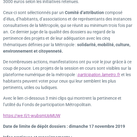
3000 euros selon les initiatives retenues.
Ceux-ci sont sélectionnés par un
Comité d’attribution
composé
d’élus, d’habitants, d’associations et de représentants des instances
consultatives de la Métropole, qui se réunit au minimum trois fois par
an. Ce dernier juge de la qualité des dossiers au regard de la
pertinence des projets et de leur adéquation avec les cinq
thématiques définies par la Métropole :
solidarité, mobilité, culture,
environnement et citoyenneté.
De nombreuses actions, manifestations ont pu voir le jour grâce à ce
coup de pouce. Les projets de la session en cours sont visibles sur la
plateforme numérique de la métropole :
participation.lametro.fr
et les
habitants peuvent voter pour ceux qui leur semblent les plus
pertinents, utiles ou ludiques.
Avec le lien ci-dessous 3 mini clips qui montrent la pertinence et
l’utilité du Fonds de participation Métropolitain.
https://we.tl/t-wubsmUpMUW
Date de limite de dépôt dossiers : dimanche 17 novembre 2019