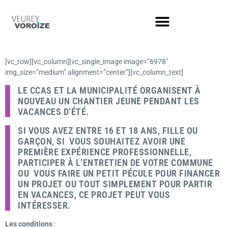
[vc_row][vc_column][vc_single_image image=”6978″
img_size=”medium” alignment=”center”][vc_column_text]
LE CCAS ET LA MUNICIPALITÉ ORGANISENT À
NOUVEAU UN CHANTIER JEUNE PENDANT LES
VACANCES D’ÉTÉ.
SI VOUS AVEZ ENTRE 16 ET 18 ANS, FILLE OU
GARÇON, SI VOUS SOUHAITEZ AVOIR UNE
PREMIÈRE EXPÉRIENCE PROFESSIONNELLE,
PARTICIPER À L’ENTRETIEN DE VOTRE COMMUNE
OU VOUS FAIRE UN PETIT PÉCULE POUR FINANCER
UN PROJET OU TOUT SIMPLEMENT POUR PARTIR
EN VACANCES, CE PROJET PEUT VOUS
INTÉRESSER.
Les conditions
: