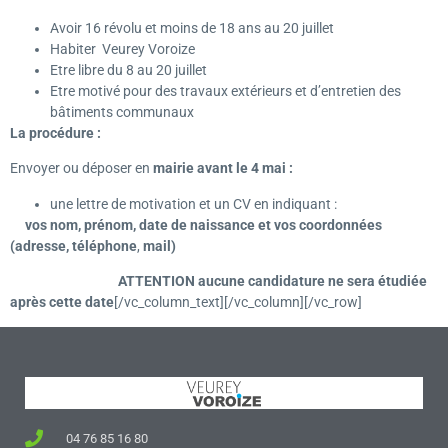
Avoir 16 révolu et moins de 18 ans au 20 juillet
Habiter Veurey Voroize
Etre libre du 8 au 20 juillet
Etre motivé pour des travaux extérieurs et d’entretien des
bâtiments communaux
La procédure :
Envoyer ou déposer en
mairie avant le 4 mai :
une lettre de motivation et un CV en indiquant :
vos nom, prénom, date de naissance et vos coordonnées
(adresse, téléphone
,
mail)
ATTENTION aucune candidature ne sera étudiée
après cette date
[/vc_column_text][/vc_column][/vc_row]
04 76 85 16 80