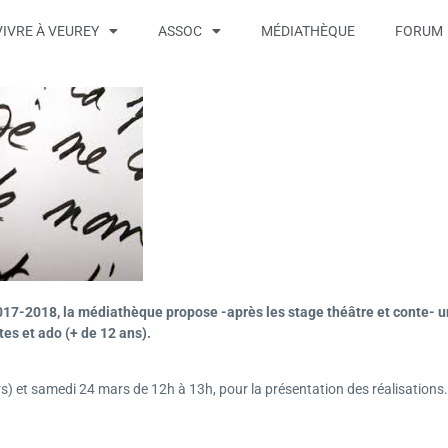
VIVRE À VEUREY
ASSOC
MÉDIATHÈQUE
FORUM
17-2018, la médiathèque propose -après les stage théâtre et conte- un 
ltes et ado (+ de 12 ans).
s) et samedi 24 mars de 12h à 13h, pour la présentation des réalisations.