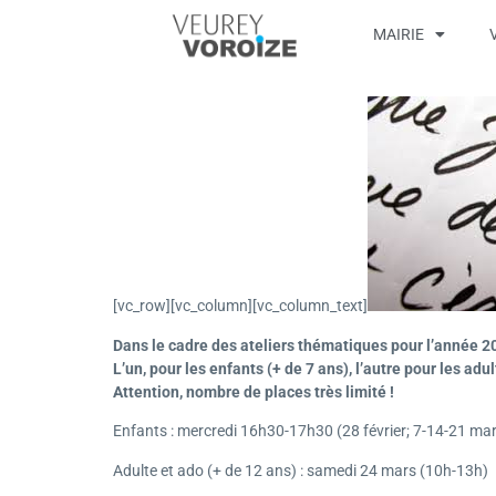
MAIRIE
[vc_row][vc_column][vc_column_text]
Dans le cadre des ateliers thématiques pour l’année 20
L’un, pour les enfants (+ de 7 ans), l’autre pour les adu
Attention, nombre de places très limité !
Enfants : mercredi 16h30-17h30 (28 février; 7-14-21 mar
Adulte et ado (+ de 12 ans) : samedi 24 mars (10h-13h)